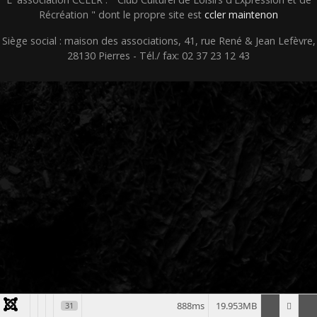
Récréation " dont le propre site est
ccler maintenon
Siège social : maison des associations, 41, rue René & Jean Lefèvre,
28130 Pierres - Tél./ fax: 02 37 23 12 43
888ms
19.953MB
31