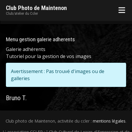
Club Photo de Maintenon
Club/atelier du Ccler
Menu gestion galerie adherents
Galerie adhérents
Tutoriel pour la gestion de vos images
Avertissement : Pas trouvé d'images ou de
galleries
Bruno T.
Club photo de Maintenon, activitée du ccler :
mentions légales
.
L' association CCLER : " Club Culturel de Loisirs d'Expression et de