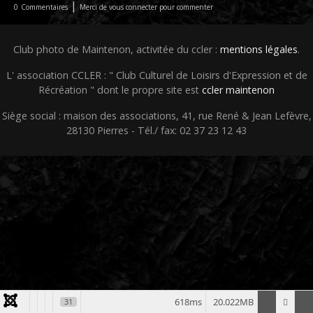
|
0
Commentaires
Merci de vous connecter pour commenter
Club photo de Maintenon, activitée du ccler :
mentions légales
.
L' association CCLER : " Club Culturel de Loisirs d'Expression et de
Récréation " dont le propre site est
ccler maintenon
Siège social : maison des associations, 41, rue René & Jean Lefèvre,
28130 Pierres - Tél./ fax: 02 37 23 12 43
618ms
20.022MB
31