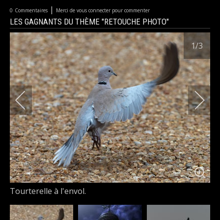
|
0
Commentaires
Merci de vous connecter pour commenter
LES GAGNANTS DU THÈME "RETOUCHE PHOTO"
1
/3
Tourterelle à l'envol.