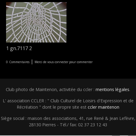
1 gn.7117 2
|
0
Commentaires
Merci de vous connecter pour commenter
Club photo de Maintenon, activitée du ccler :
mentions légales
.
L' association CCLER : " Club Culturel de Loisirs d'Expression et de
Récréation " dont le propre site est
ccler maintenon
Siège social : maison des associations, 41, rue René & Jean Lefèvre,
28130 Pierres - Tél./ fax: 02 37 23 12 43