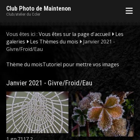
Club Photo de Maintenon
Club/atelier du Ccler
Vous êtes ici :
Vous êtes sur la page d'accueil
Les
galeries
Les Thèmes du mois
Janvier 2021 -
Givre/Froid/Eau
Thème du mois
Tutoriel pour mettre vos images
Janvier 2021 - Givre/Froid/Eau
1 gn.7117 2