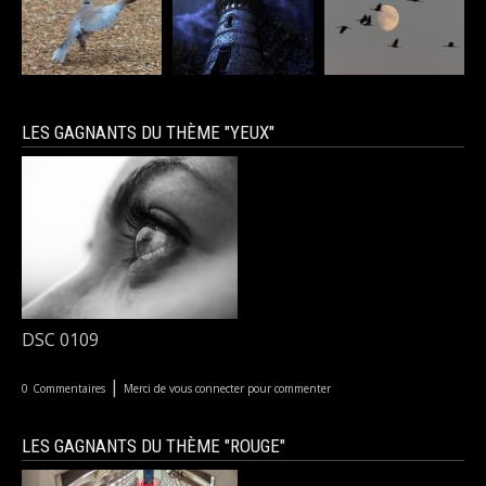
LES GAGNANTS DU THÈME "YEUX"
DSC 0109
|
0
Commentaires
Merci de vous connecter pour commenter
LES GAGNANTS DU THÈME "ROUGE"