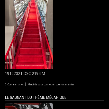
19122021 DSC 2194 M
|
0
Commentaires
Merci de vous connecter pour commenter
LE GAGNANT DU THÈME MÉCANIQUE