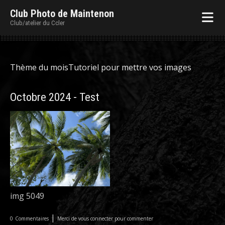
Club Photo de Maintenon
Club/atelier du Ccler
Thème du mois
Tutoriel pour mettre vos images
Octobre 2024 - Test
img 5049
|
0
Commentaires
Merci de vous connecter pour commenter