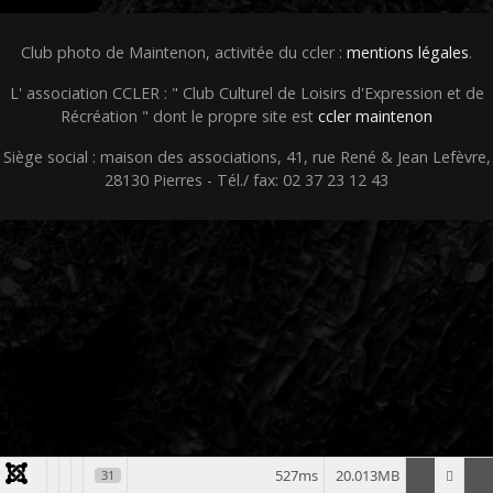
Club photo de Maintenon, activitée du ccler :
mentions légales
.
L' association CCLER : " Club Culturel de Loisirs d'Expression et de
Récréation " dont le propre site est
ccler maintenon
Siège social : maison des associations, 41, rue René & Jean Lefèvre,
28130 Pierres - Tél./ fax: 02 37 23 12 43
527ms
20.013MB
31