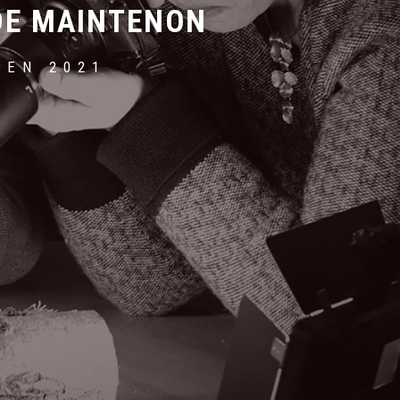
 DE MAINTENON
 EN 2021