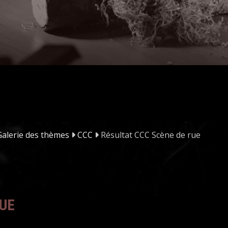
Galerie des thèmes
CCC
Résultat CCC Scène de rue
RUE