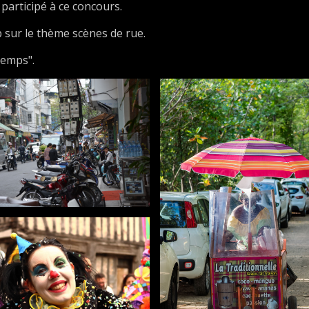
participé à ce concours.
b sur le thème scènes de rue.
temps".