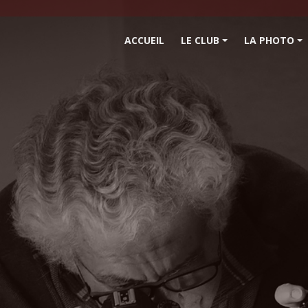
ACCUEIL
LE CLUB
LA PHOTO
+
+