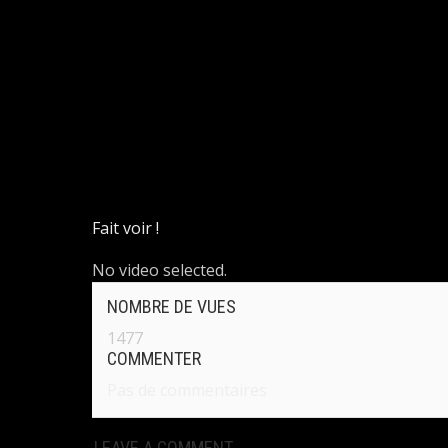
Fait voir !
No video selected.
NOMBRE DE VUES
1477
COMMENTER
Pas de commentaires
LEAVE A COMMENT