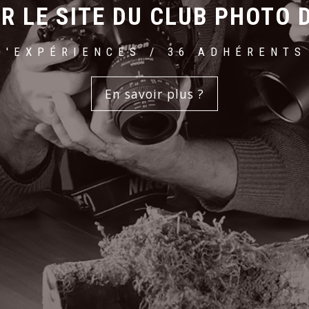
R LE SITE DU CLUB PHOTO
D'EXPÉRIENCES / 36 ADHÉRENTS
En savoir plus ?