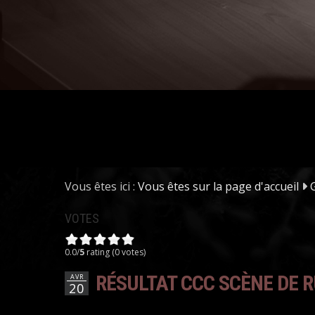
Vous êtes ici :
Vous êtes sur la page d'accueil
VOTES
0.0/
5
rating (0 votes)
RÉSULTAT CCC SCÈNE DE 
AVR
20