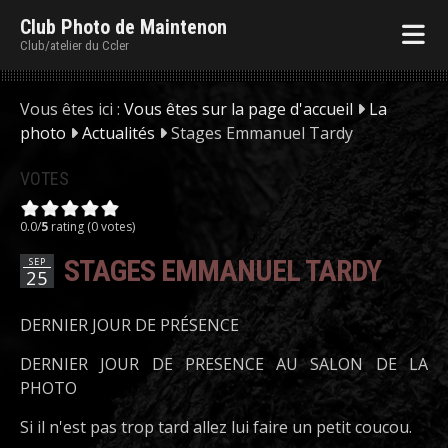
Club Photo de Maintenon
Club/atelier du Ccler
Vous êtes ici :
Vous êtes sur la page d'accueil
La
photo
Actualités
Stages Emmanuel Tardy
VOTES
0.0/
5
rating (0 votes)
STAGES EMMANUEL TARDY
SEP
25
DERNIER JOUR DE PRÉSENCE
DERNIER JOUR DE PRESENCE AU SALON DE LA
PHOTO
Si il n'est pas trop tard allez lui faire un petit coucou.