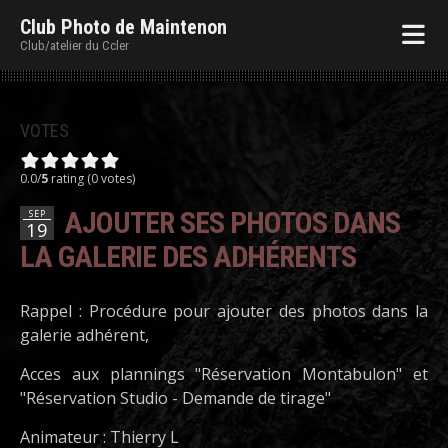
Club Photo de Maintenon
Club/atelier du Ccler
VOTES
0.0/
5
rating (0 votes)
AJOUTER SES PHOTOS DANS
SEP
19
LA GALERIE DES ADHÉRENTS
Rappel : Procédure pour ajouter des photos dans la
galerie adhérent,
Acces aux plannings "Réservation Montabulon" et
"Réservation Studio - Demande de tirage"
Animateur : Thierry L