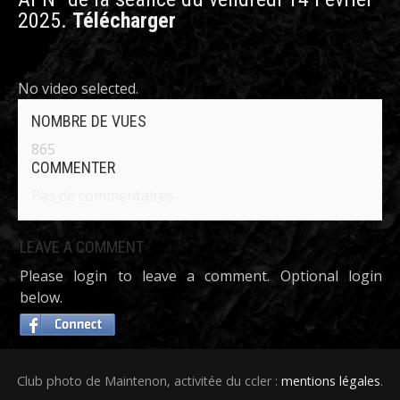
2025.
Télécharger
No video selected.
NOMBRE DE VUES
865
COMMENTER
Pas de commentaires
LEAVE A COMMENT
Please login to leave a comment. Optional login
below.
Club photo de Maintenon, activitée du ccler :
mentions légales
.