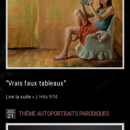
"Vrais faux tableaux"
Lire la suite
|
Hits 974
NOV
THÈME AUTOPORTRAITS PARODIQUES
21