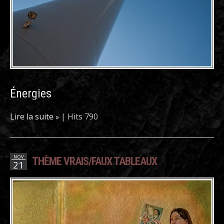
Énergies
Lire la suite
|
Hits 790
NOV
THÈME VRAIS/FAUX TABLEAUX
21