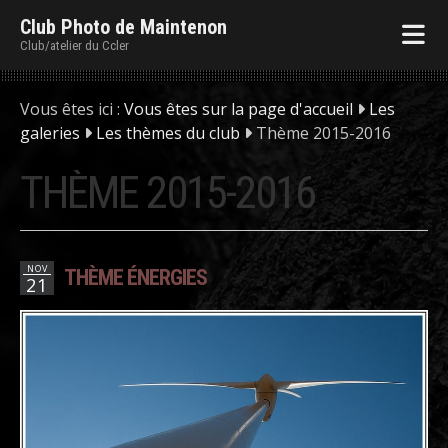
Club Photo de Maintenon
Club/atelier du Ccler
Vous êtes ici :
Vous êtes sur la page d'accueil
Les
galeries
Les thèmes du club
Thème 2015-2016
THÈME 2015-2016
NOV
THÈME ÉNERGIES
21