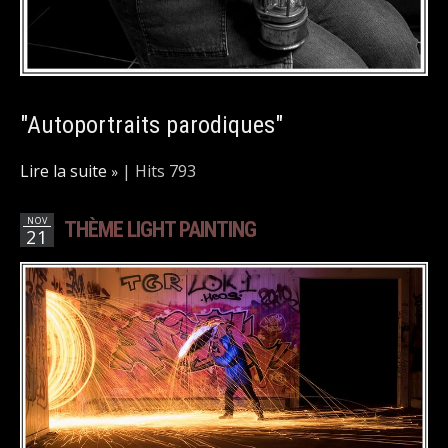
"Autoportraits parodiques"
Lire la suite
|
Hits 793
NOV
THÈME LIGHT PAINTING
21