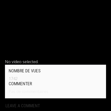
No video selected.
NOMBRE DE VUES
1742
COMMENTER
Pas de commentaires
LEAVE A COMMENT