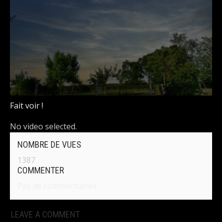
Fait voir !
No video selected.
NOMBRE DE VUES
1387
COMMENTER
Pas de commentaires
LEAVE A COMMENT