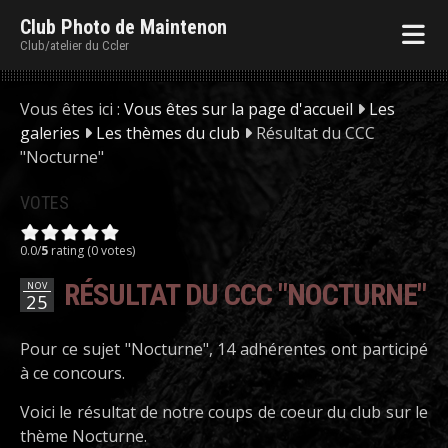
Club Photo de Maintenon
Club/atelier du Ccler
Vous êtes ici :
Vous êtes sur la page d'accueil
Les
galeries
Les thèmes du club
Résultat du CCC
"Nocturne"
VOTES
0.0/
5
rating (0 votes)
RÉSULTAT DU CCC "NOCTURNE"
NOV
25
Pour ce sujet "Nocturne", 14 adhérentes ont participé
à ce concours.
Voici le résultat de notre coups de coeur du club sur le
thème Nocturne.